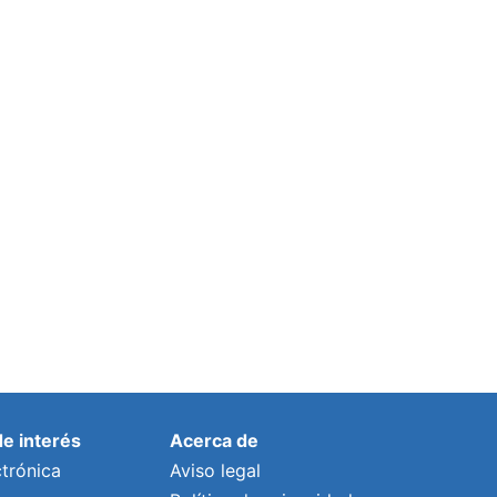
de interés
Acerca de
trónica
Aviso legal