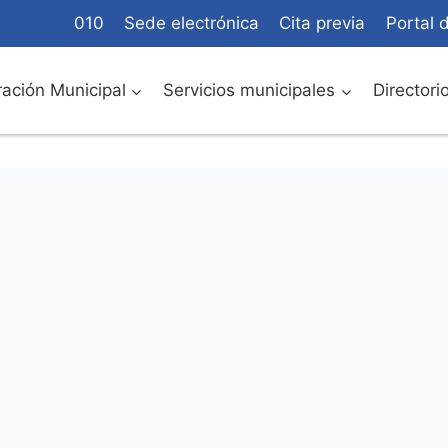
010
Sede electrónica
Cita previa
Portal 
ación Municipal
Servicios municipales
Directori