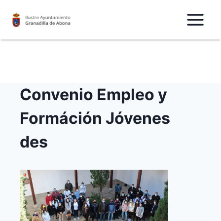
Saltar
al
Contenido
Convenio Empleo y
Formáción Jóvenes
des