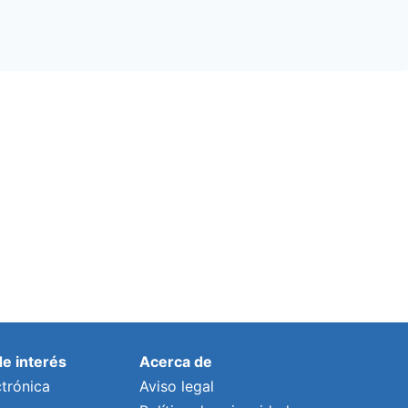
de interés
Acerca de
trónica
Aviso legal