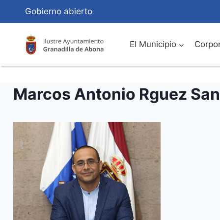
Saltar
Gobierno abierto
al
Contenido
El Municipio
Corpor
Marcos Antonio Rguez San