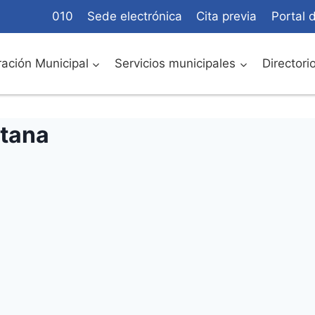
010
Sede electrónica
Cita previa
Portal 
ación Municipal
Servicios municipales
Directori
tana