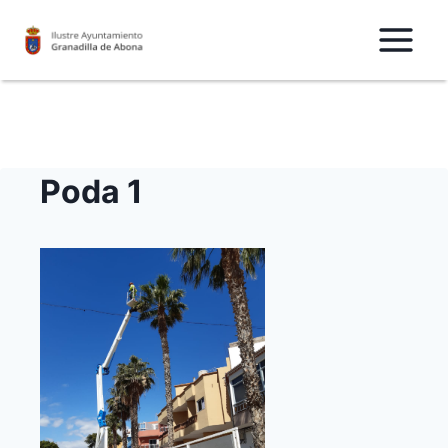
Saltar
al
Contenido
Poda 1