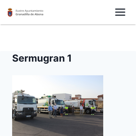
Saltar
al
Contenido
Sermugran 1