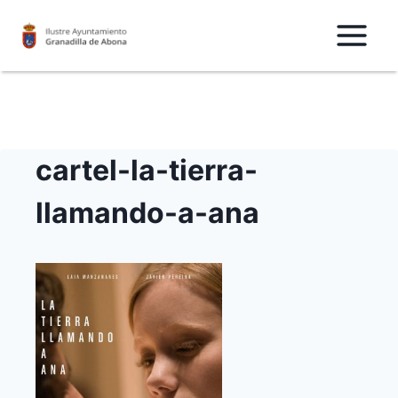
Saltar
al
Contenido
cartel-la-tierra-
llamando-a-ana