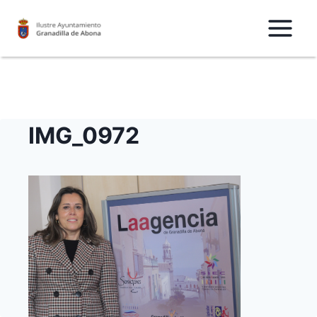
Saltar
al
Contenido
IMG_0972