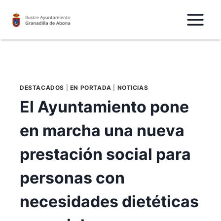
Saltar
al
Contenido
DESTACADOS
|
EN PORTADA
|
NOTICIAS
El Ayuntamiento pone
en marcha una nueva
prestación social para
personas con
necesidades dietéticas