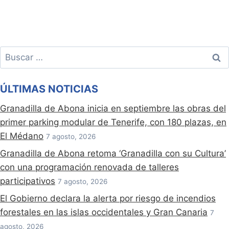
Buscar:
ÚLTIMAS NOTICIAS
Granadilla de Abona inicia en septiembre las obras del
primer parking modular de Tenerife, con 180 plazas, en
El Médano
7 agosto, 2026
Granadilla de Abona retoma ‘Granadilla con su Cultura’
con una programación renovada de talleres
participativos
7 agosto, 2026
El Gobierno declara la alerta por riesgo de incendios
forestales en las islas occidentales y Gran Canaria
7
agosto, 2026