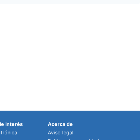
de interés
Acerca de
trónica
Aviso legal