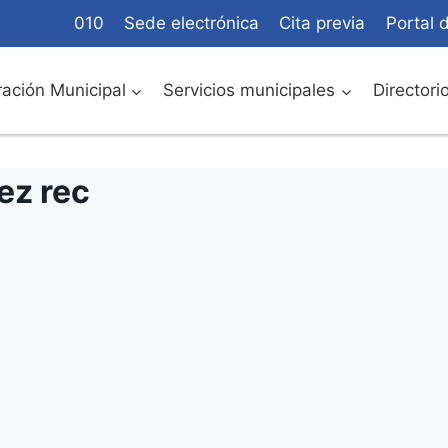
010
Sede electrónica
Cita previa
Portal 
ación Municipal
Servicios municipales
Directori
ez rec