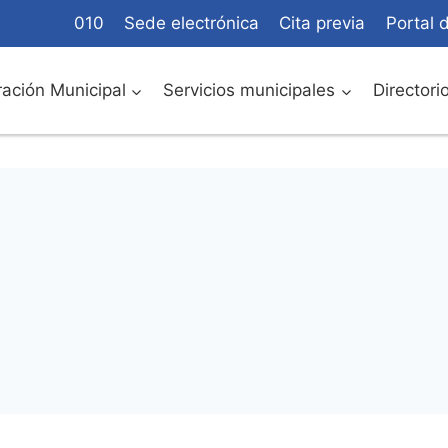
010
Sede electrónica
Cita previa
Portal 
ación Municipal
Servicios municipales
Directori