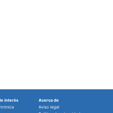
de interés
Acerca de
trónica
Aviso legal