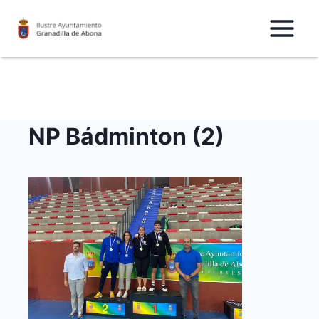
Saltar
al
Contenido
NP Bádminton (2)