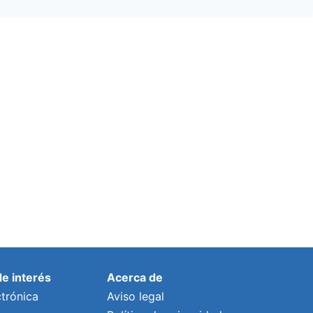
de interés
Acerca de
trónica
Aviso legal