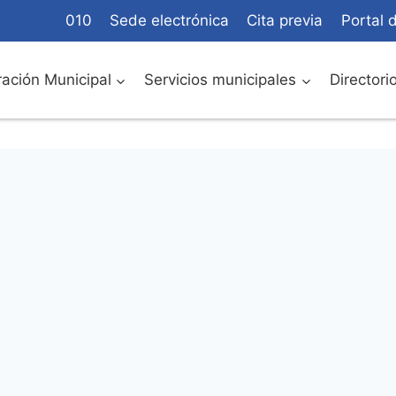
010
Sede electrónica
Cita previa
Portal 
ación Municipal
Servicios municipales
Directori