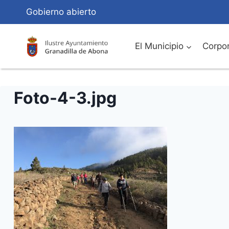
Saltar
Gobierno abierto
al
Contenido
El Municipio
Corpor
Foto-4-3.jpg