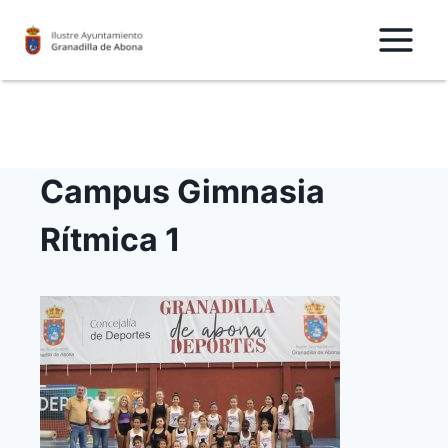
Saltar
al
Contenido
Campus Gimnasia
Rítmica 1