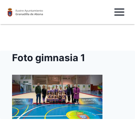
Saltar
al
Contenido
Foto gimnasia 1