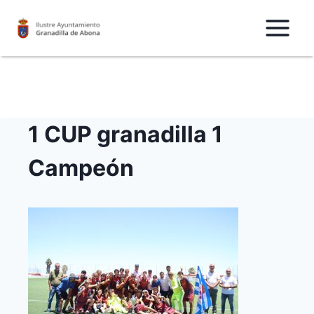
Saltar
al
Contenido
1 CUP granadilla 1
Campeón