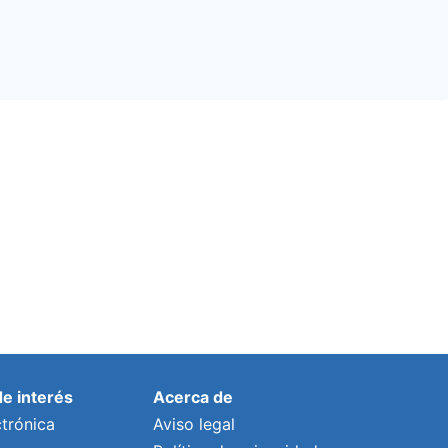
de interés
Acerca de
trónica
Aviso legal