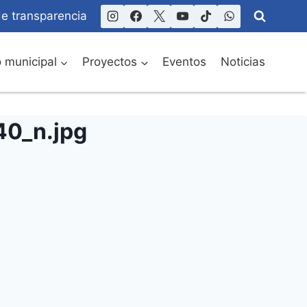
de transparencia
o municipal
Proyectos
Eventos
Noticias
0_n.jpg