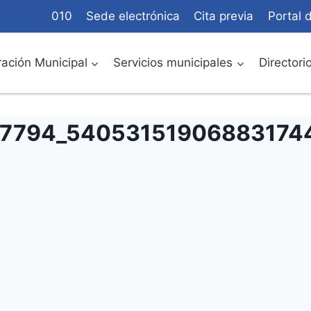
010
Sede electrónica
Cita previa
Portal 
ación Municipal
Servicios municipales
Directori
7794_540531519068831744