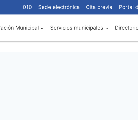
010
Sede electrónica
Cita previa
Portal 
ación Municipal
Servicios municipales
Directori