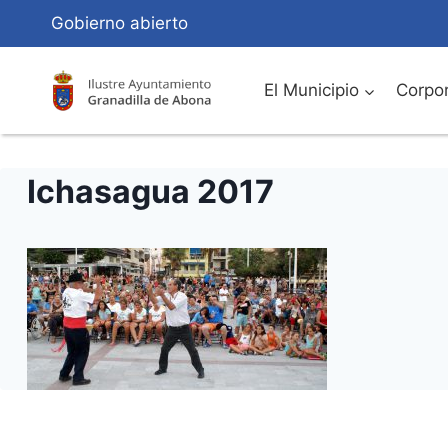
Saltar
Gobierno abierto
al
Contenido
El Municipio
Corpor
Ichasagua 2017