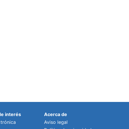
de interés
Acerca de
trónica
Aviso legal