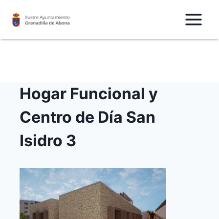
Saltar
al
Contenido
Hogar Funcional y
Centro de Día San
Isidro 3