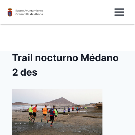
Saltar
al
Contenido
Trail nocturno Médano
2 des