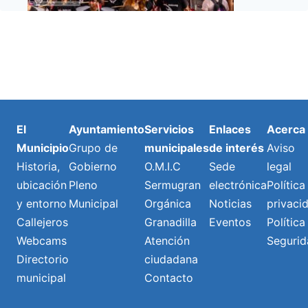
El
Ayuntamiento
Servicios
Enlaces
Acerca
Municipio
Grupo de
municipales
de interés
Aviso
Historia,
Gobierno
O.M.I.C
Sede
legal
ubicación
Pleno
Sermugran
electrónica
Política
y entorno
Municipal
Orgánica
Noticias
privaci
Callejeros
Granadilla
Eventos
Política
Webcams
Atención
Segurid
Directorio
ciudadana
municipal
Contacto