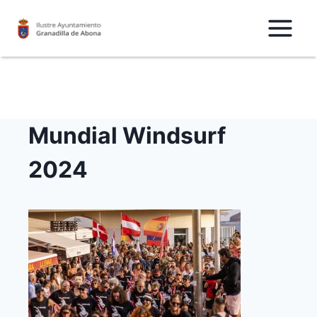
Saltar
al
Contenido
Mundial Windsurf
2024