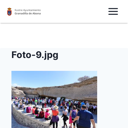
Saltar
al
Contenido
Foto-9.jpg