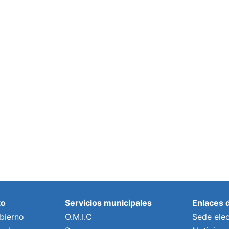
to
Servicios municipales
Enlaces 
bierno
O.M.I.C
Sede elec