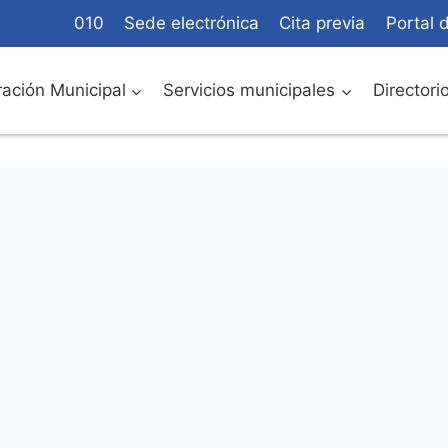
010
Sede electrónica
Cita previa
Portal 
ación Municipal
Servicios municipales
Directori