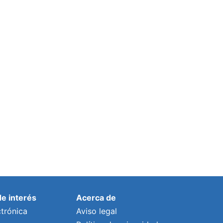
de interés
Acerca de
trónica
Aviso legal