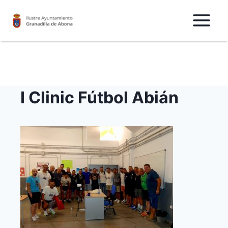
Saltar
al
Contenido
I Clinic Fútbol Abián