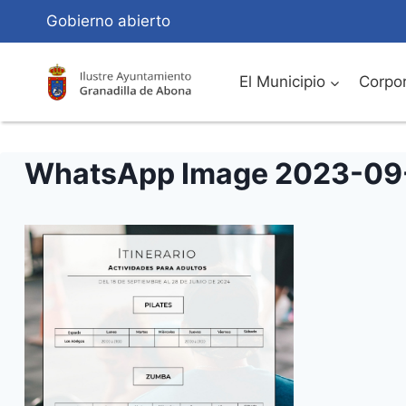
Saltar
Gobierno abierto
al
Contenido
El Municipio
Corpor
WhatsApp Image 2023-09-0