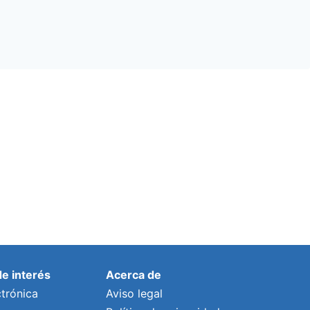
de interés
Acerca de
trónica
Aviso legal