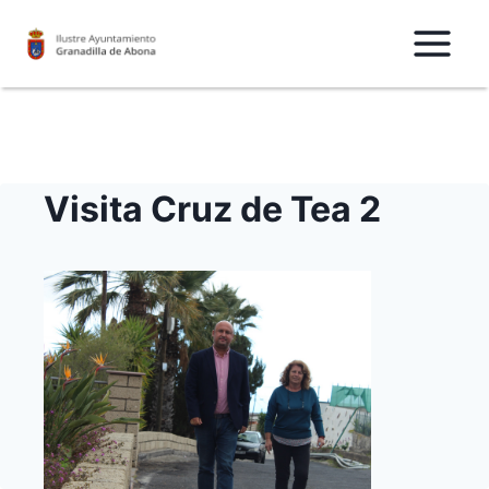
Saltar
al
Contenido
Visita Cruz de Tea 2