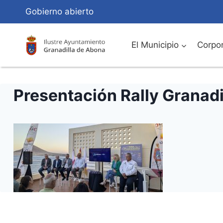
Saltar
Gobierno abierto
al
Contenido
El Municipio
Corpor
Presentación Rally Granadi