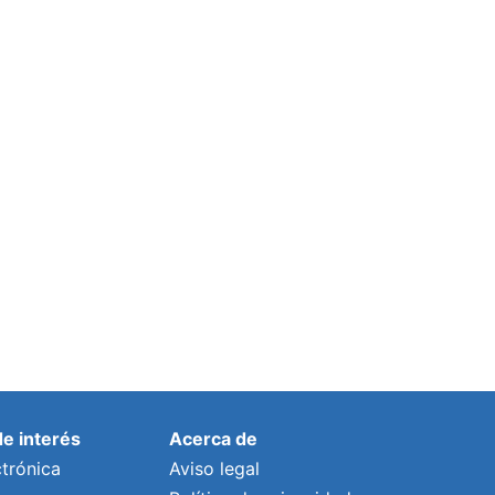
de interés
Acerca de
trónica
Aviso legal