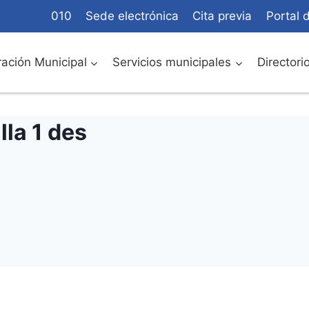
010
Sede electrónica
Cita previa
Portal 
ación Municipal
Servicios municipales
Directori
lla 1 des