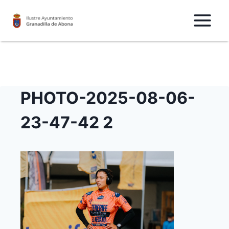
Saltar
al
Contenido
PHOTO-2025-08-06-
23-47-42 2