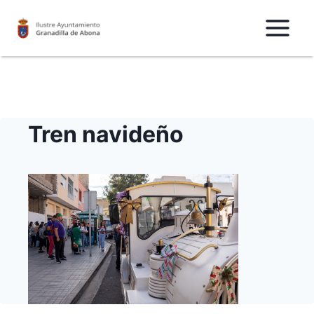
Saltar
al
Contenido
Tren navideño