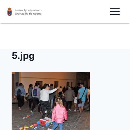
Saltar
al
Contenido
5.jpg