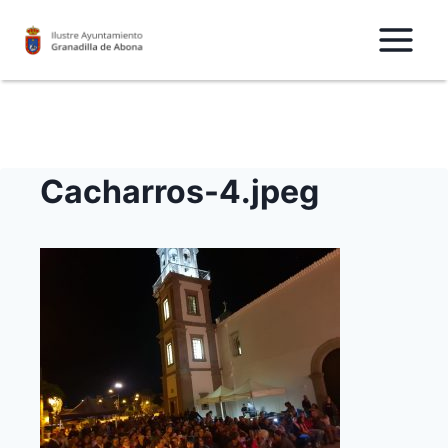
Saltar
al
Contenido
Cacharros-4.jpeg