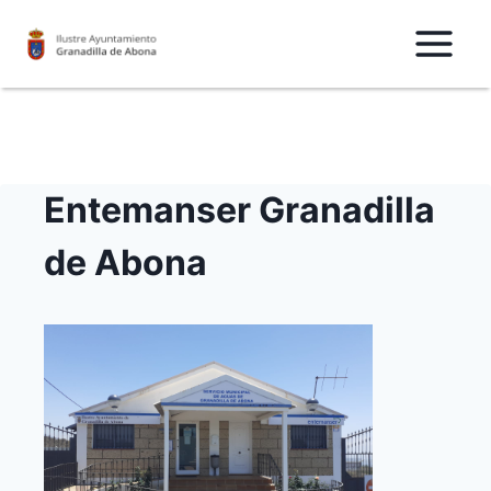
Saltar
al
Contenido
Entemanser Granadilla
de Abona