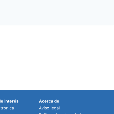
de interés
Acerca de
trónica
Aviso legal