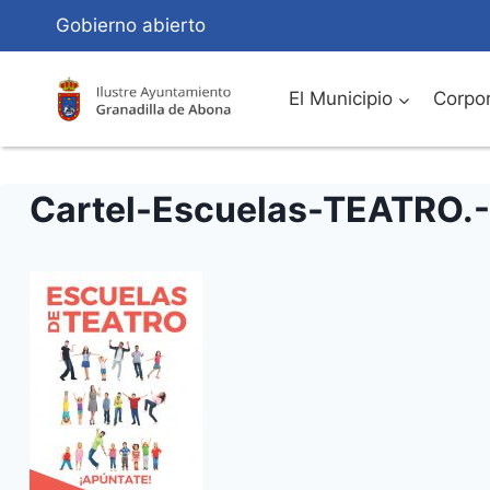
Saltar
Gobierno abierto
al
Contenido
El Municipio
Corpor
Cartel-Escuelas-TEATRO.