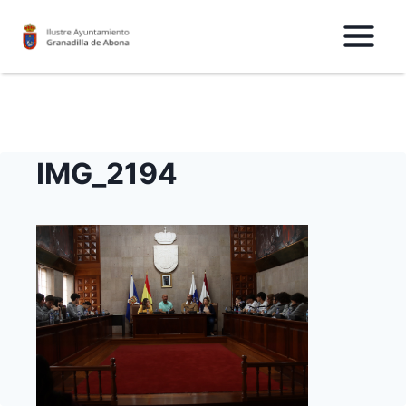
Saltar
al
Contenido
IMG_2194