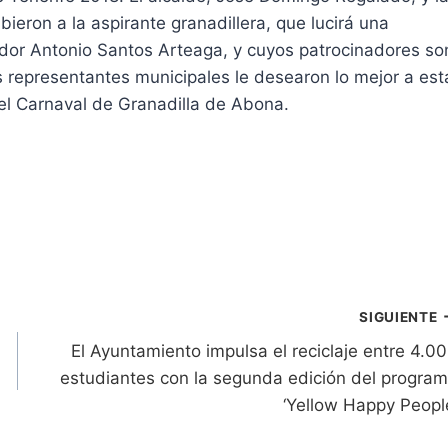
ieron a la aspirante granadillera, que lucirá una
dor Antonio Santos Arteaga, y cuyos patrocinadores so
os representantes municipales le desearon lo mejor a est
 el Carnaval de Granadilla de Abona.
SIGUIENTE
El Ayuntamiento impulsa el reciclaje entre 4.0
estudiantes con la segunda edición del progra
‘Yellow Happy Peopl