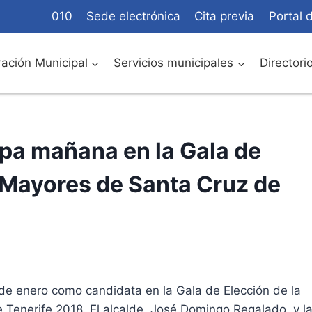
010
Sede electrónica
Cita previa
Portal 
ación Municipal
Servicios municipales
Directori
cipa mañana en la Gala de
s Mayores de Santa Cruz de
 de enero como candidata en la Gala de Elección de la
 Tenerife 2018. El alcalde, José Domingo Regalado, y l