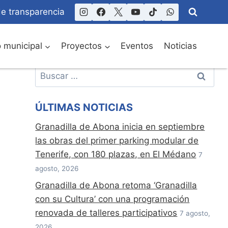
de transparencia
o municipal
Proyectos
Eventos
Noticias
Buscar:
ÚLTIMAS NOTICIAS
Granadilla de Abona inicia en septiembre
las obras del primer parking modular de
Tenerife, con 180 plazas, en El Médano
7
agosto, 2026
Granadilla de Abona retoma ‘Granadilla
con su Cultura’ con una programación
renovada de talleres participativos
7 agosto,
a
2026