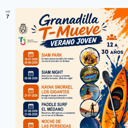
VIE
7