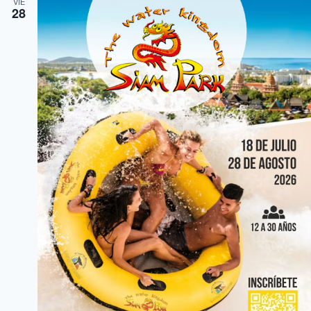
VIE
28