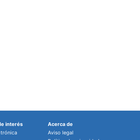
de interés
Acerca de
trónica
Aviso legal