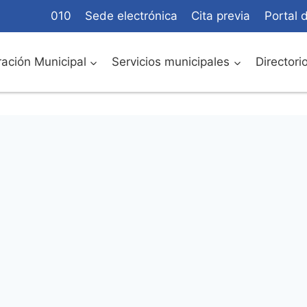
010
Sede electrónica
Cita previa
Portal 
ación Municipal
Servicios municipales
Directori