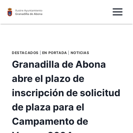
Saltar
al
Contenido
DESTACADOS
|
EN PORTADA
|
NOTICIAS
Granadilla de Abona
abre el plazo de
inscripción de solicitud
de plaza para el
Campamento de