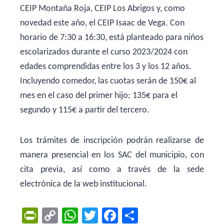
CEIP Montaña Roja, CEIP Los Abrigos y, como
novedad este año, el CEIP Isaac de Vega. Con
horario de 7:30 a 16:30, está planteado para niños
escolarizados durante el curso 2023/2024 con
edades comprendidas entre los 3 y los 12 años.
Incluyendo comedor, las cuotas serán de 150€ al
mes en el caso del primer hijo; 135€ para el
segundo y 115€ a partir del tercero.
Los trámites de inscripción podrán realizarse de
manera presencial en los SAC del municipio, con
cita previa, así como a través de la sede
electrónica de la web institucional.
Pr
C
W
T
F
C