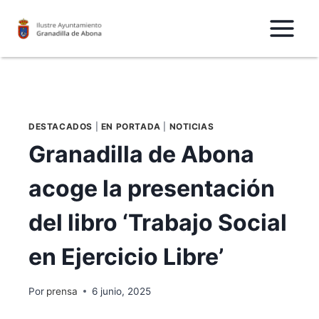
Saltar
al
Contenido
DESTACADOS
|
EN PORTADA
|
NOTICIAS
Granadilla de Abona
acoge la presentación
del libro ‘Trabajo Social
en Ejercicio Libre’
Por
prensa
6 junio, 2025