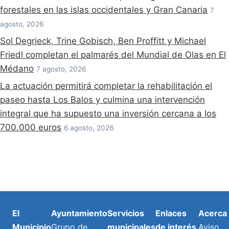
forestales en las islas occidentales y Gran Canaria
7
agosto, 2026
Sol Degrieck, Trine Gobisch, Ben Proffitt y Michael
Friedl completan el palmarés del Mundial de Olas en El
Médano
7 agosto, 2026
La actuación permitirá completar la rehabilitación el
paseo hasta Los Balos y culmina una intervención
integral que ha supuesto una inversión cercana a los
700.000 euros
6 agosto, 2026
El
Ayuntamiento
Servicios
Enlaces
Acerca
Municipio
Grupo de
municipales
de interés
Aviso