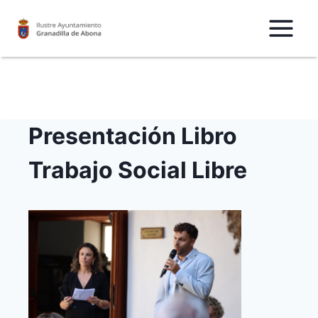
Saltar
al
Contenido
Presentación Libro
Trabajo Social Libre