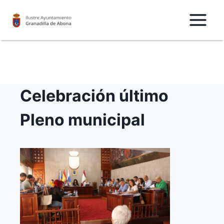
Saltar
al
Contenido
Celebración último
Pleno municipal