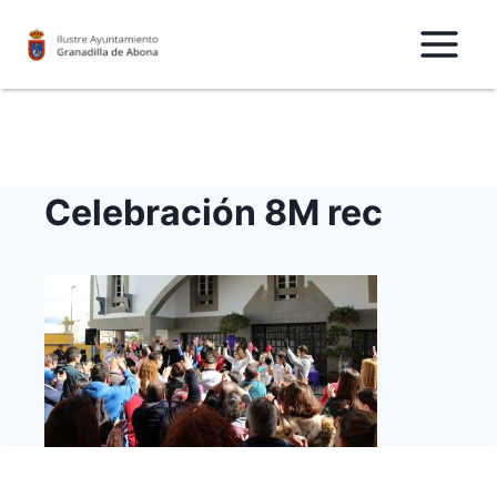
Saltar
al
Contenido
Celebración 8M rec