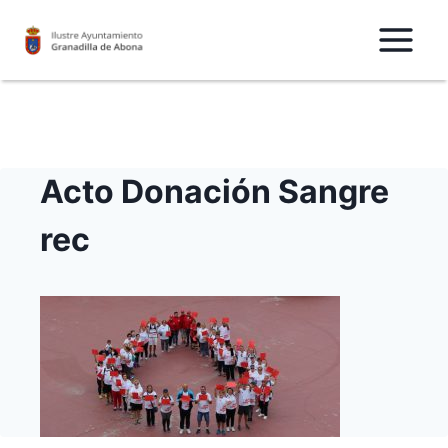
Saltar
al
Contenido
Acto Donación Sangre
rec