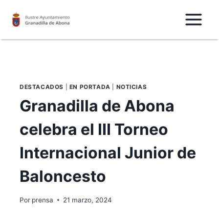
Saltar
al
Contenido
DESTACADOS
|
EN PORTADA
|
NOTICIAS
Granadilla de Abona
celebra el III Torneo
Internacional Junior de
Baloncesto
Por
prensa
21 marzo, 2024