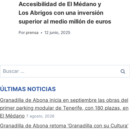
Accesibilidad de El Médano y
Los Abrigos con una inversión
superior al medio millón de euros
Por
prensa
12 junio, 2025
Buscar:
ÚLTIMAS NOTICIAS
Granadilla de Abona inicia en septiembre las obras del
primer parking modular de Tenerife, con 180 plazas, en
El Médano
7 agosto, 2026
Granadilla de Abona retoma ‘Granadilla con su Cultura’