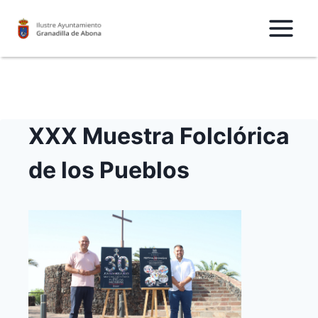
Saltar
al
Contenido
XXX Muestra Folclórica
de los Pueblos