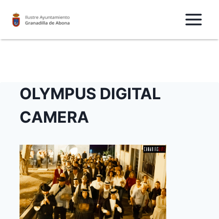
Saltar
al
Contenido
OLYMPUS DIGITAL
CAMERA