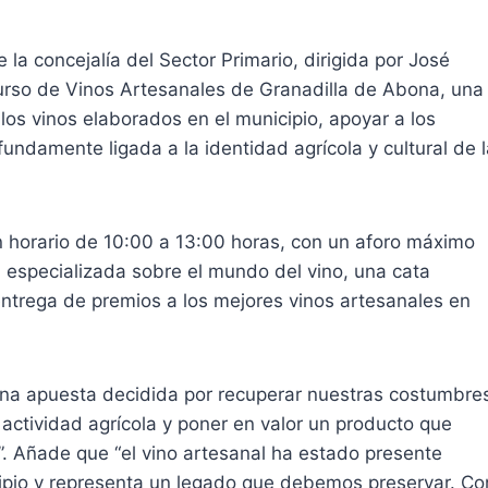
la concejalía del Sector Primario, dirigida por José
curso de Vinos Artesanales de Granadilla de Abona, una
 los vinos elaborados en el municipio, apoyar a los
undamente ligada a la identidad agrícola y cultural de l
en horario de 10:00 a 13:00 horas, con un aforo máximo
 especializada sobre el mundo del vino, una cata
 entrega de premios a los mejores vinos artesanales en
una apuesta decidida por recuperar nuestras costumbre
 actividad agrícola y poner en valor un producto que
”. Añade que “el vino artesanal ha estado presente
ipio y representa un legado que debemos preservar. Co