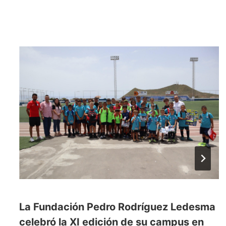
La Fundación Pedro Rodríguez Ledesma
celebró la XI edición de su campus en