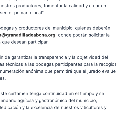
estros productores, fomentar la calidad y crear un
ector primario local”.
bodegas y productores del municipio, quienes deberán
a@granadilladeabona.org
, donde podrán solicitar la
a que desean participar.
n de garantizar la transparencia y la objetividad del
itas técnicas a las bodegas participantes para la recogid
numeración anónima que permitirá que el jurado evalúe
es.
ste certamen tenga continuidad en el tiempo y se
lendario agrícola y gastronómico del municipio,
edicación y la excelencia de nuestros viticultores y