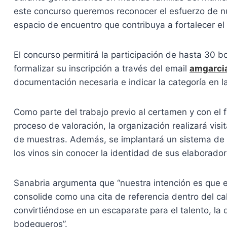
este concurso queremos reconocer el esfuerzo de nu
espacio de encuentro que contribuya a fortalecer el s
El concurso permitirá la participación de hasta 30 
formalizar su inscripción a través del email
amgarci
documentación necesaria e indicar la categoría en l
Como parte del trabajo previo al certamen y con el fi
proceso de valoración, la organización realizará vis
de muestras. Además, se implantará un sistema de 
los vinos sin conocer la identidad de sus elaborador
Sanabria argumenta que “nuestra intención es que e
consolide como una cita de referencia dentro del ca
convirtiéndose en un escaparate para el talento, la d
bodegueros”.