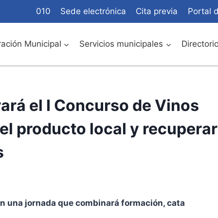
010
Sede electrónica
Cita previa
Portal 
ación Municipal
Servicios municipales
Directori
ará el I Concurso de Vinos
el producto local y recuperar
s
 en una jornada que combinará formación, cata