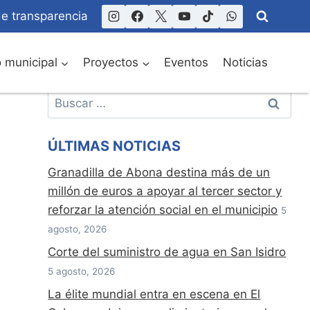
de transparencia
o municipal
Proyectos
Eventos
Noticias
Buscar:
ÚLTIMAS NOTICIAS
Granadilla de Abona destina más de un
millón de euros a apoyar al tercer sector y
reforzar la atención social en el municipio
5
agosto, 2026
Corte del suministro de agua en San Isidro
5 agosto, 2026
La élite mundial entra en escena en El