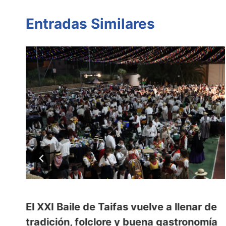
Entradas Similares
El XXI Baile de Taifas vuelve a llenar de
tradición, folclore y buena gastronomía