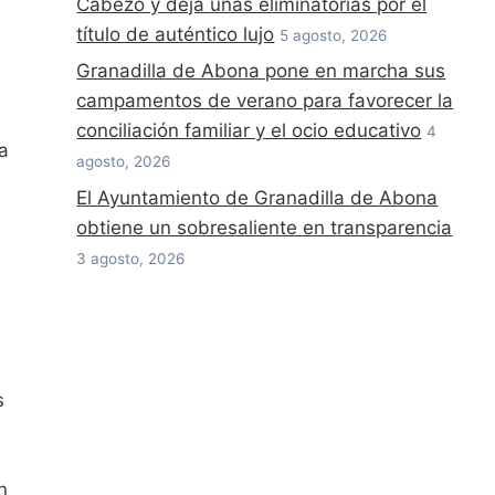
Cabezo y deja unas eliminatorias por el
título de auténtico lujo
5 agosto, 2026
Granadilla de Abona pone en marcha sus
campamentos de verano para favorecer la
conciliación familiar y el ocio educativo
4
a
agosto, 2026
El Ayuntamiento de Granadilla de Abona
obtiene un sobresaliente en transparencia
3 agosto, 2026
s
n