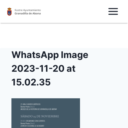
Saltar
al
Contenido
WhatsApp Image
2023-11-20 at
15.02.35