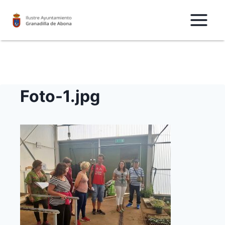
Saltar
al
Contenido
Foto-1.jpg