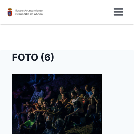
Saltar
al
Contenido
FOTO (6)