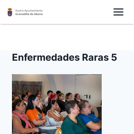
Saltar
al
Contenido
Enfermedades Raras 5